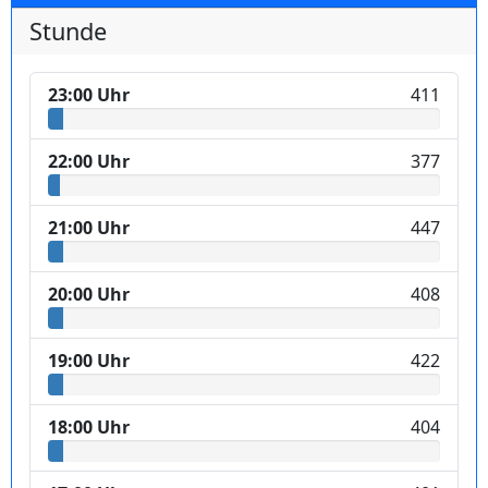
Stunde
23:00 Uhr
411
22:00 Uhr
377
21:00 Uhr
447
20:00 Uhr
408
19:00 Uhr
422
18:00 Uhr
404