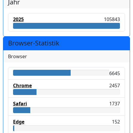
Jahr
2025
105843
Browser-Statistik
Browser
6645
Chrome
2457
Safari
1737
Edge
152