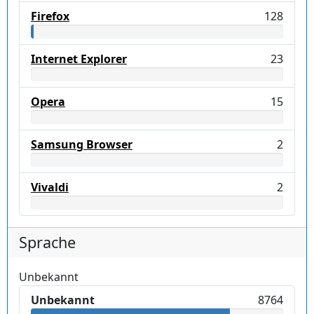
Firefox
128
Internet Explorer
23
Opera
15
Samsung Browser
2
Vivaldi
2
Sprache
Unbekannt
Unbekannt
8764