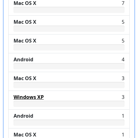
Mac OS X
7
Mac OS X
5
Mac OS X
5
Android
4
Mac OS X
3
Windows XP
3
Android
1
Mac OS X
1