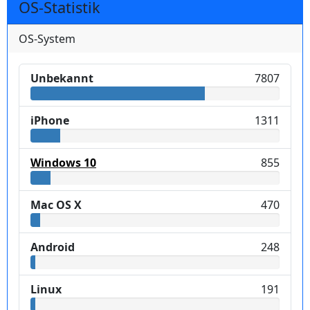
OS-Statistik
OS-System
Unbekannt
7807
iPhone
1311
Windows 10
855
Mac OS X
470
Android
248
Linux
191