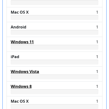
Mac OS X
1
Android
1
Windows 11
1
iPad
1
Windows Vista
1
Windows 8
1
Mac OS X
1