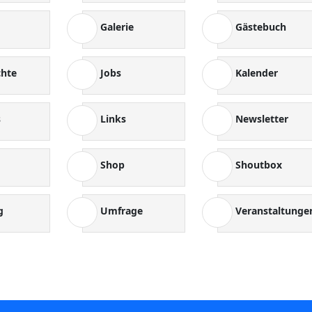
Galerie
Gästebuch
chte
Jobs
Kalender
s
Links
Newsletter
Shop
Shoutbox
g
Umfrage
Veranstaltunge