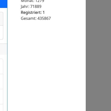
Monat: 1279
Jahr: 71889
Registriert: 1
Gesamt: 435867