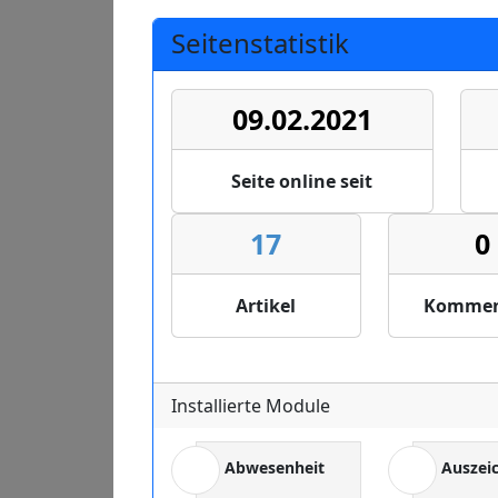
Seitenstatistik
09.02.2021
Seite online seit
17
0
Artikel
Kommen
Installierte Module
Abwesenheit
Auszei