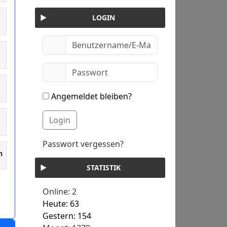
LOGIN
Angemeldet bleiben?
Login
Passwort vergessen?
n
STATISTIK
Online: 2
Heute: 63
Gestern: 154