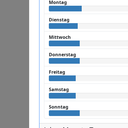
Montag
Dienstag
Mittwoch
Donnerstag
Freitag
Samstag
Sonntag