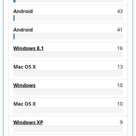
Android
43
Android
41
Windows 8.1
16
Mac OS X
13
Windows
10
Mac OS X
10
Windows XP
9