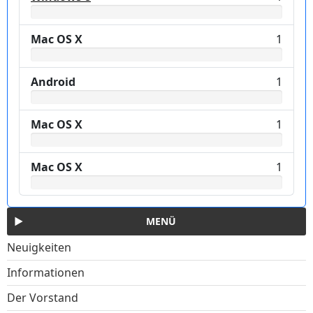
Mac OS X
1
Android
1
Mac OS X
1
Mac OS X
1
MENÜ
Neuigkeiten
Informationen
Der Vorstand