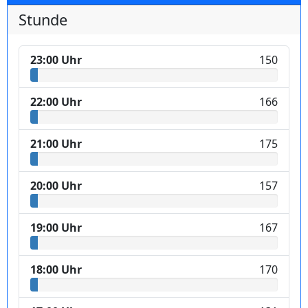
Stunde
23:00 Uhr
150
22:00 Uhr
166
21:00 Uhr
175
20:00 Uhr
157
19:00 Uhr
167
18:00 Uhr
170