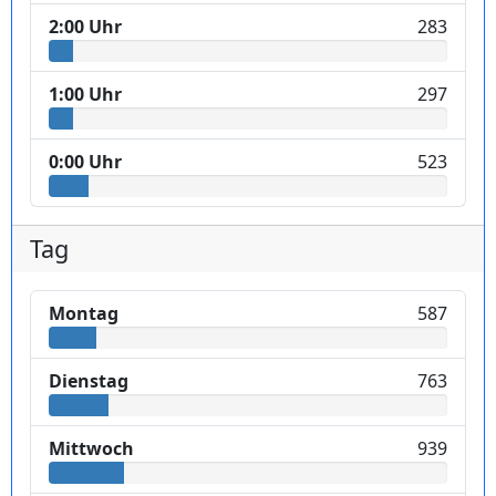
2:00 Uhr
283
1:00 Uhr
297
0:00 Uhr
523
Tag
Montag
587
Dienstag
763
Mittwoch
939