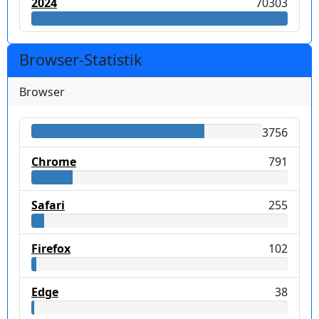
2024
70303
Browser-Statistik
Browser
3756
Chrome
791
Safari
255
Firefox
102
Edge
38