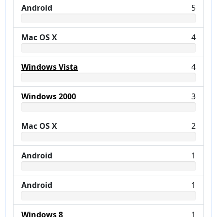
Android
5
Mac OS X
4
Windows Vista
4
Windows 2000
3
Mac OS X
2
Android
1
Android
1
Windows 8
1